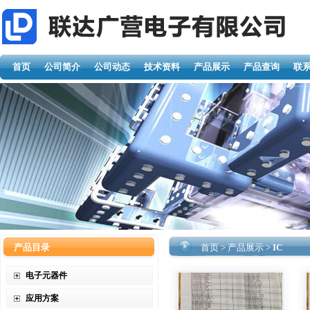
首页
公司简介
公司动态
技术资料
产品展示
产品查询
联
产品目录
首页
>
产品展示
>
IC
电子元器件
应用方案