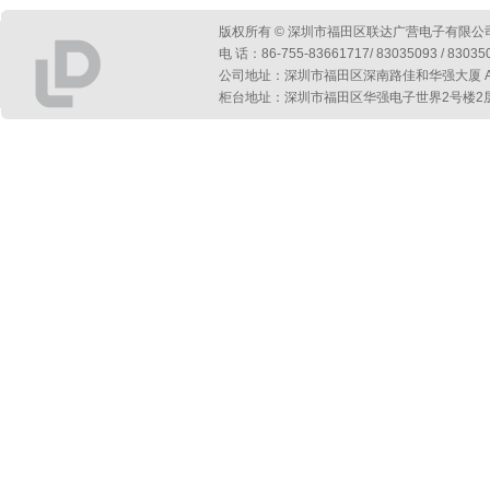
版权所有 © 深圳市福田区联达广营电子有限公
电 话：86-755-83661717/ 83035093 / 830
公司地址：深圳市福田区深南路佳和华强大厦 A 座第
柜台地址：深圳市福田区华强电子世界2号楼2层2