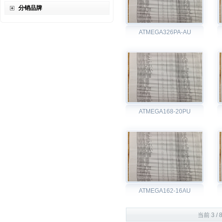
分销品牌
ATMEGA326PA-AU
ATMEGA168-20PU
ATMEGA162-16AU
当前 3 / 