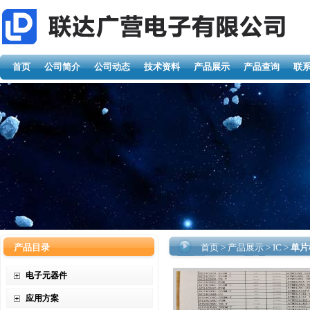
首页
公司简介
公司动态
技术资料
产品展示
产品查询
联
产品目录
首页
>
产品展示
>
IC
>
单片
电子元器件
应用方案