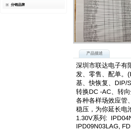
分销品牌
产品描述
深圳市联达电子有
发、零售、配单。(I
基、快恢复、DIP
转换DC -AC、
各种各样场效应管
稳压，为你延长电
1.30V系列: IPD0
IPD09N03LAG, F