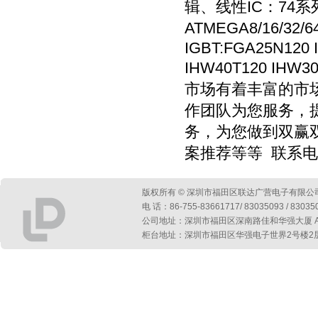
辑、线性IC：74系列
ATMEGA8/16/32
IGBT:FGA25N120 
IHW40T120 IHW3
市场有着丰富的市
作团队为您服务，
务，为您做到双赢
案推荐等等 联系电话13
版权所有 © 深圳市福田区联达广营电子有限公
电 话：86-755-83661717/ 83035093 / 830
公司地址：深圳市福田区深南路佳和华强大厦 A 座第
柜台地址：深圳市福田区华强电子世界2号楼2层2