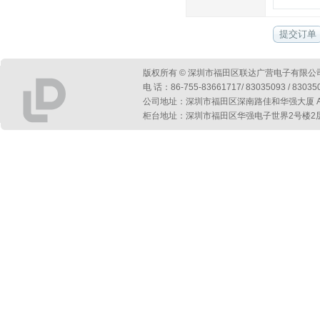
版权所有 © 深圳市福田区联达广营电子有限公
电 话：86-755-83661717/ 83035093 / 830
公司地址：深圳市福田区深南路佳和华强大厦 A 座第
柜台地址：深圳市福田区华强电子世界2号楼2层2