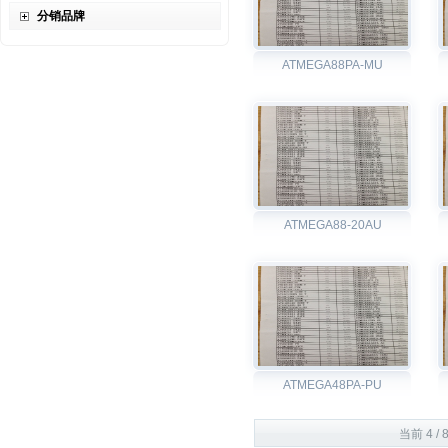
分销品牌
ATMEGA88PA-MU
ATMEGA88-20AU
ATMEGA48PA-PU
当前 4 / 