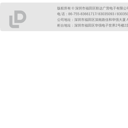
版权所有 © 深圳市福田区联达广营电子有限公
电 话：86-755-83661717/ 83035093 / 830
公司地址：深圳市福田区深南路佳和华强大厦 A 座第
柜台地址：深圳市福田区华强电子世界2号楼2层2