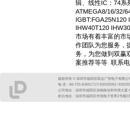
辑、线性IC：74系列
ATMEGA8/16/32
IGBT:FGA25N120 
IHW40T120 IHW3
市场有着丰富的市
作团队为您服务，
务，为您做到双赢
案推荐等等 联系电话13
版权所有 © 深圳市福田区联达广营电子有限公
电 话：86-755-83661717/ 83035093 / 830
公司地址：深圳市福田区深南路佳和华强大厦 A 座第
柜台地址：深圳市福田区华强电子世界2号楼2层2