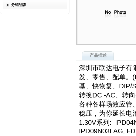
分销品牌
产品描述
深圳市联达电子有
发、零售、配单。(I
基、快恢复、DIP
转换DC -AC、
各种各样场效应管
稳压，为你延长电
1.30V系列: IPD0
IPD09N03LAG, F