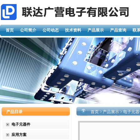
首页
公司简介
公司动态
技术资料
产品展示
产品查询
联
产品目录
首页
>
产品展示
>
电子元器
电子元器件
应用方案