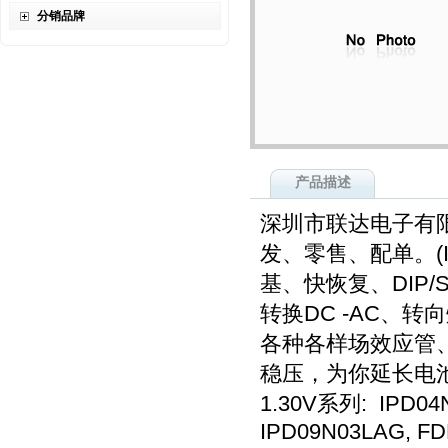
分销品牌
产品描述
深圳市联达电子有
发、零售、配单。(I
基、快恢复、DIP
转换DC -AC、
各种各样场效应管
稳压，为你延长电
1.30V系列: IPD0
IPD09N03LAG, F