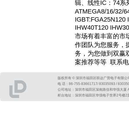
辑、线性IC：74系列
ATMEGA8/16/32
IGBT:FGA25N120 
IHW40T120 IHW3
市场有着丰富的市
作团队为您服务，
务，为您做到双赢
案推荐等等 联系电话13
版权所有 © 深圳市福田区联达广营电子有限公
电 话：86-755-83661717/ 83035093 / 830
公司地址：深圳市福田区深南路佳和华强大厦 A 座第
柜台地址：深圳市福田区华强电子世界2号楼2层2