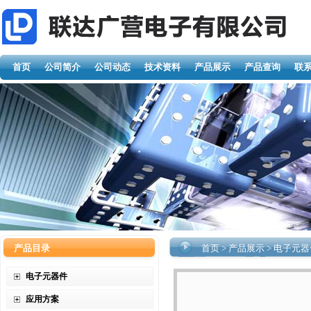
首页
公司简介
公司动态
技术资料
产品展示
产品查询
联
产品目录
首页
>
产品展示
>
电子元器
电子元器件
应用方案