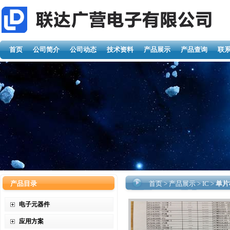
首页
公司简介
公司动态
技术资料
产品展示
产品查询
联
产品目录
首页
>
产品展示
>
IC
>
单片
电子元器件
应用方案