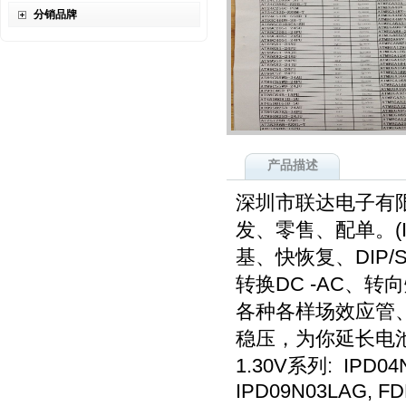
分销品牌
产品描述
深圳市联达电子有
发、零售、配单。(I
基、快恢复、DIP
转换DC -AC、
各种各样场效应管
稳压，为你延长电
1.30V系列: IPD0
IPD09N03LAG, F