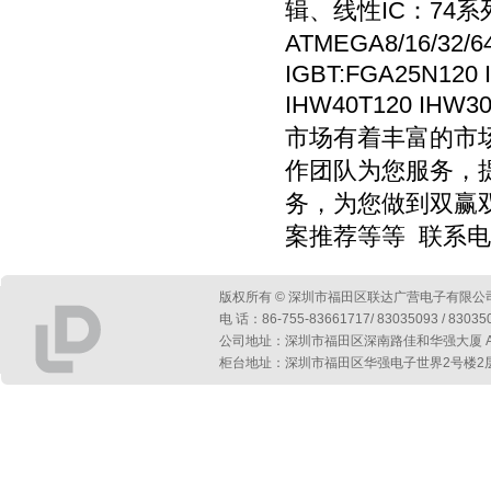
辑、线性IC：74系列
ATMEGA8/16/32
IGBT:FGA25N120 
IHW40T120 IHW3
市场有着丰富的市
作团队为您服务，
务，为您做到双赢
案推荐等等 联系电话13
版权所有 © 深圳市福田区联达广营电子有限公
电 话：86-755-83661717/ 83035093 / 830
公司地址：深圳市福田区深南路佳和华强大厦 A 座第
柜台地址：深圳市福田区华强电子世界2号楼2层2