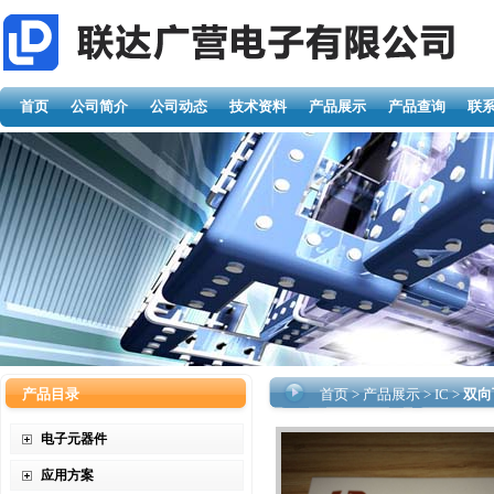
首页
公司简介
公司动态
技术资料
产品展示
产品查询
联
产品目录
首页
>
产品展示
>
IC
>
双向
电子元器件
应用方案