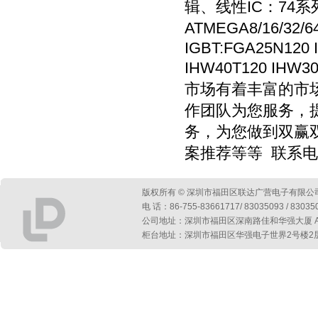
辑、线性IC：74系列
ATMEGA8/16/32
IGBT:FGA25N120 
IHW40T120 IHW3
市场有着丰富的市
作团队为您服务，
务，为您做到双赢
案推荐等等 联系电话13
版权所有 © 深圳市福田区联达广营电子有限公
电 话：86-755-83661717/ 83035093 / 830
公司地址：深圳市福田区深南路佳和华强大厦 A 座第
柜台地址：深圳市福田区华强电子世界2号楼2层2