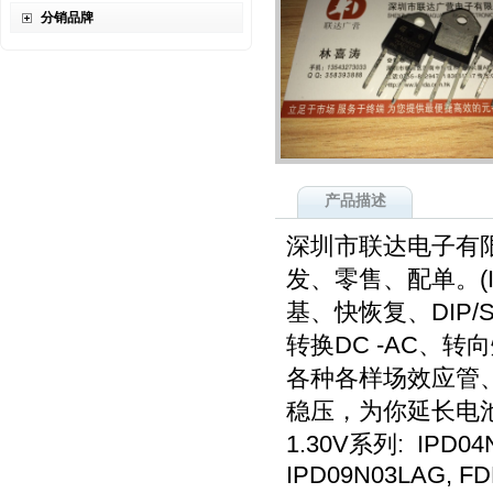
分销品牌
产品描述
深圳市联达电子有
发、零售、配单。(I
基、快恢复、DIP
转换DC -AC、
各种各样场效应管
稳压，为你延长电
1.30V系列: IPD0
IPD09N03LAG, F